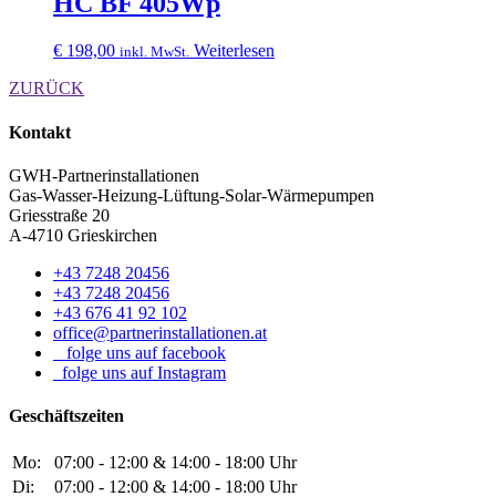
HC BF 405Wp
€
198,00
Weiterlesen
inkl. MwSt.
ZURÜCK
Kontakt
GWH-Partnerinstallationen
Gas-Wasser-Heizung-Lüftung-Solar-Wärmepumpen
Griesstraße 20
A-4710 Grieskirchen
+43 7248 20456
+43 7248 20456
+43 676 41 92 102
office@partnerinstallationen.at
folge uns auf facebook
folge uns auf Instagram
Geschäftszeiten
Mo:
07:00 - 12:00 & 14:00 - 18:00 Uhr
Di:
07:00 - 12:00 & 14:00 - 18:00 Uhr