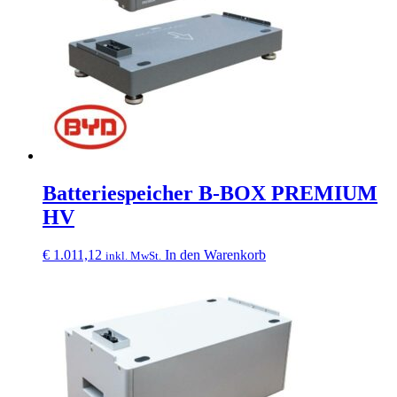
Batteriespeicher B-BOX PREMIUM
HV
€
1.011,12
In den Warenkorb
inkl. MwSt.