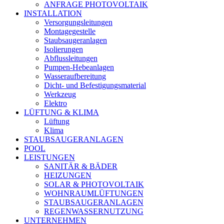
ANFRAGE PHOTOVOLTAIK
INSTALLATION
Versorgungsleitungen
Montagegestelle
Staubsaugeranlagen
Isolierungen
Abflussleitungen
Pumpen-Hebeanlagen
Wasseraufbereitung
Dicht- und Befestigungsmaterial
Werkzeug
Elektro
LÜFTUNG & KLIMA
Lüftung
Klima
STAUBSAUGERANLAGEN
POOL
LEISTUNGEN
SANITÄR & BÄDER
HEIZUNGEN
SOLAR & PHOTOVOLTAIK
WOHNRAUMLÜFTUNGEN
STAUBSAUGERANLAGEN
REGENWASSERNUTZUNG
UNTERNEHMEN