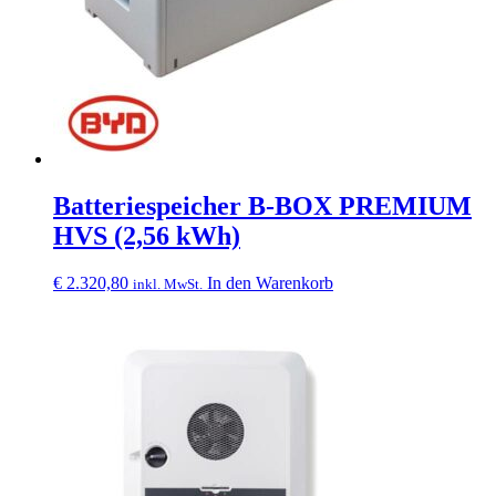
Batteriespeicher B-BOX PREMIUM
HVS (2,56 kWh)
€
2.320,80
In den Warenkorb
inkl. MwSt.