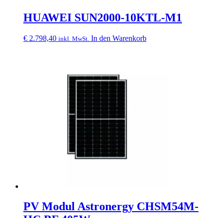
HUAWEI SUN2000-10KTL-M1
€
2.798,40
In den Warenkorb
inkl. MwSt.
PV Modul Astronergy CHSM54M-