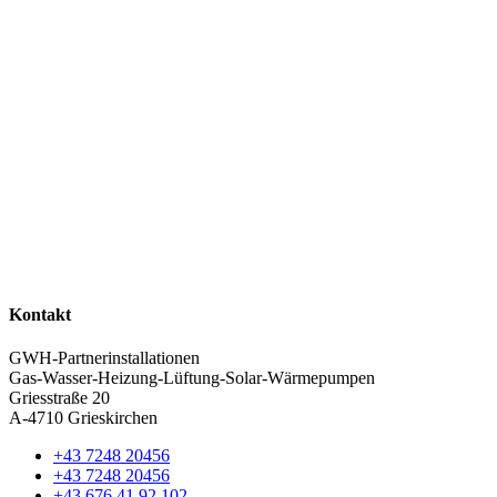
Kontakt
GWH-Partnerinstallationen
Gas-Wasser-Heizung-Lüftung-Solar-Wärmepumpen
Griesstraße 20
A-4710 Grieskirchen
+43 7248 20456
+43 7248 20456
+43 676 41 92 102