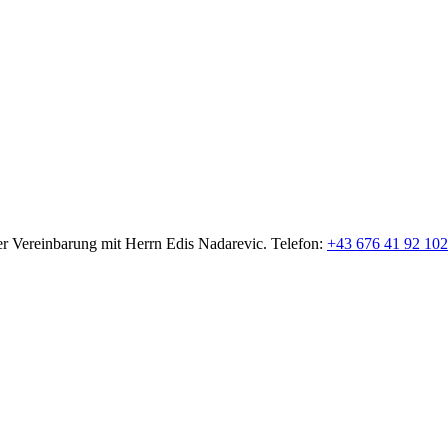
er Vereinbarung mit Herrn Edis Nadarevic. Telefon:
+43 676 41 92 102