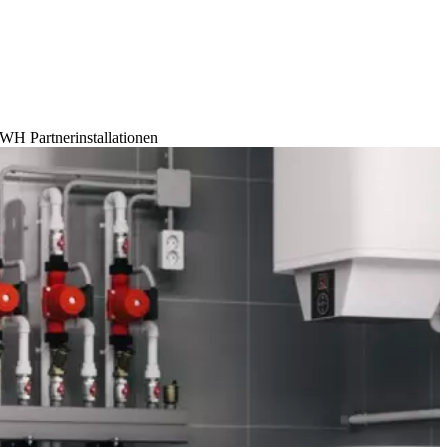
WH Partnerinstallationen