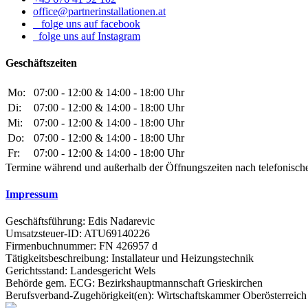
office@partnerinstallationen.at
folge uns auf facebook
folge uns auf Instagram
Geschäftszeiten
Mo:
07:00 - 12:00 & 14:00 - 18:00 Uhr
Di:
07:00 - 12:00 & 14:00 - 18:00 Uhr
Mi:
07:00 - 12:00 & 14:00 - 18:00 Uhr
Do:
07:00 - 12:00 & 14:00 - 18:00 Uhr
Fr:
07:00 - 12:00 & 14:00 - 18:00 Uhr
Termine während und außerhalb der Öffnungszeiten nach telefonisch
Impressum
Geschäftsführung: Edis Nadarevic
Umsatzsteuer-ID: ATU69140226
Firmenbuchnummer: FN 426957 d
Tätigkeitsbeschreibung: Installateur und Heizungstechnik
Gerichtsstand: Landesgericht Wels
Behörde gem. ECG: Bezirkshauptmannschaft Grieskirchen
Berufsverband-Zugehörigkeit(en): Wirtschaftskammer Oberösterreich