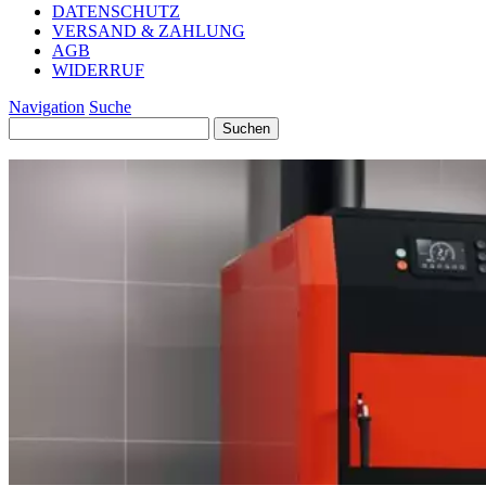
DATENSCHUTZ
VERSAND & ZAHLUNG
AGB
WIDERRUF
Navigation
Suche
Suchen
nach: