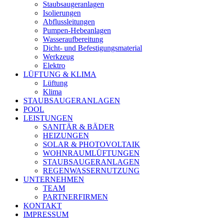
Staubsaugeranlagen
Isolierungen
Abflussleitungen
Pumpen-Hebeanlagen
Wasseraufbereitung
Dicht- und Befestigungsmaterial
Werkzeug
Elektro
LÜFTUNG & KLIMA
Lüftung
Klima
STAUBSAUGERANLAGEN
POOL
LEISTUNGEN
SANITÄR & BÄDER
HEIZUNGEN
SOLAR & PHOTOVOLTAIK
WOHNRAUMLÜFTUNGEN
STAUBSAUGERANLAGEN
REGENWASSERNUTZUNG
UNTERNEHMEN
TEAM
PARTNERFIRMEN
KONTAKT
IMPRESSUM